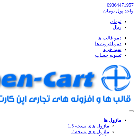
09364471957
واحد پول
تومان
تومان
ریال
دمو قالب ها
دمو افزونه ها
سبد خرید
تسویه حساب
ماژول ها
ماژول های نسخه 1.5
ماژول های نسخه 2