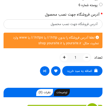
پوسته شماره 6
آدرس فروشگاه جهت نصب محصول
لطفا آدرس فروشگاه را بدون http:// یا https:// یا www وارد
نمایید، مثال: yoursite.ir یا shop.yoursite.ir
تعداد
اضافه به سبد خرید
توضیحات
نظرات (0)