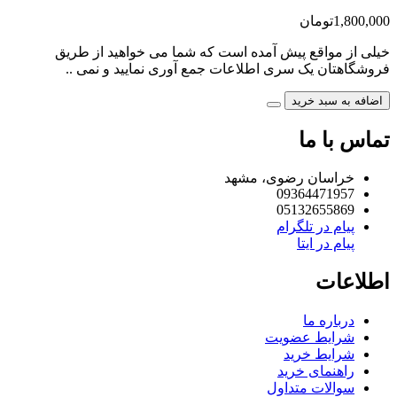
1,800,000تومان
خیلی از مواقع پیش آمده است که شما می خواهید از طریق
فروشگاهتان یک سری اطلاعات جمع آوری نمایید و نمی ..
اضافه به سبد خرید
تماس با ما
خراسان رضوی، مشهد
09364471957
05132655869
پیام در تلگرام
پیام در ایتا
اطلاعات
درباره ما
شرایط عضویت
شرایط خرید
راهنمای خرید
سوالات متداول