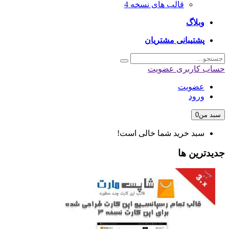
قالب های نسخه 4
وبلاگ
پشتیبانی مشتریان
حساب کاربری
عضویت
عضویت
ورود
سبد من
0
سبد خرید شما خالی است!
جدیدترین ها