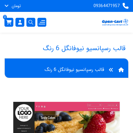
09364471957
تومان
0
قالب رسپانسیو نیوفانگل 6 رنگ
قالب رسپانسیو نیوفانگل 6 رنگ