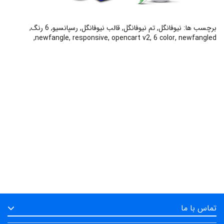
برچسب ها:
نیوفانگل
,
تم نیوفانگل
,
قالب نیوفانگل
,
رسپانسیو
,
6 رنگ
,
,
newfangle
,
responsive
,
opencart v2
,
6 color
,
newfangled
تماس با ما