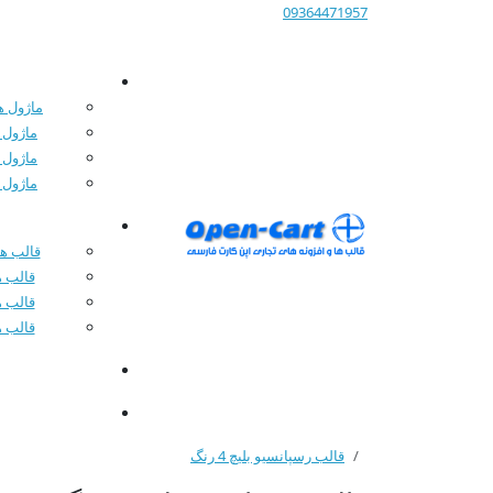
09364471957
ماژول ها
ماژول 
ماژول 
ماژول 
قالب های
قالب ه
قالب ه
قالب ه
قالب رسپانسیو بلیچ 4 رنگ