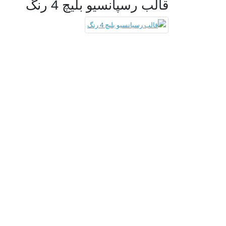
قالب رسپانسیو بلیچ 4 رنگ