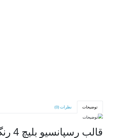
توضیحات
نظرات (0)
قالب رسپانسیو بلیچ 4 رنگ