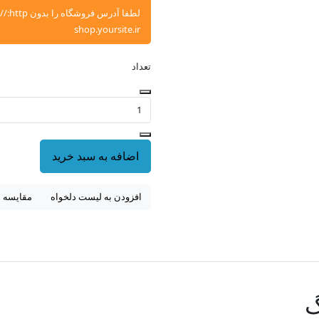
shop.yoursite.ir
تعداد
اضافه به سبد خرید
افزودن به لیست دلخواه
مقایسه 