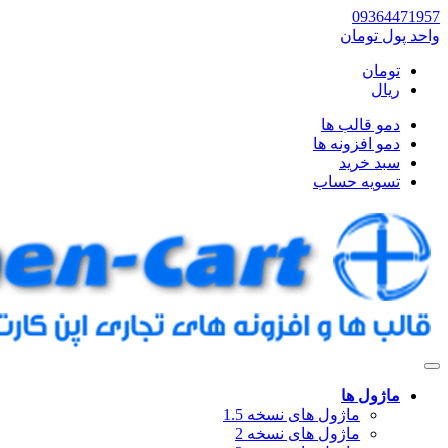
09364471957
واحد پول
تومان
تومان
ریال
دمو قالب ها
دمو افزونه ها
سبد خرید
تسویه حساب
ماژول ها
ماژول های نسخه 1.5
ماژول های نسخه 2