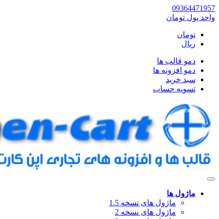
09364471957
واحد پول
تومان
تومان
ریال
دمو قالب ها
دمو افزونه ها
سبد خرید
تسویه حساب
ماژول ها
ماژول های نسخه 1.5
ماژول های نسخه 2