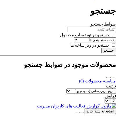
جستجو
ضوابط جستجو
جستجو در توضیحات محصول
جستجو در زیر شاخه ها
جستجو
محصولات موجود در ضوابط جستجو
مقایسه محصولات (0)
ترتیب
نمایش
اضافه به سبد خرید