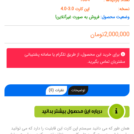
تعداد بازدیدها :
1584
نسخه:
اپن کارت 3.0-4.0
وضعیت محصول:
فروش به صورت غیرآنلاین!
2,000,000تومان
برای خرید این محصول، از طریق تلگرام یا سامانه پشتیبانی
مشتریان تماس بگیرید.
توضیحات
نظرات (0)
همان طور که می دانید سیستم اپن کارت این قابلیت را دارد که می توانید