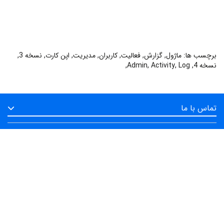
برچسب ها:
ماژول
,
گزارش
,
فعالیت
,
کاربران
,
مدیریت
,
اپن کارت
,
نسخه 3
,
نسخه 4
,
Log
,
Activity
,
Admin
,
تماس با ما
اطلاعات
سایر خدمات
حساب کاربری
به دنبال ما