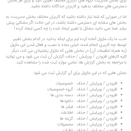
برای بخش مدیریت گروه های کاربری مختلف تعیین کنید و برای هر بخش
دسترسی های مختلف بدهید و کاربران جداگانه داشته باشید.
اما در صورتی که شما نیاز داشته باشید که کاربران مختلف بخش مدیریت، به
بخش های مشابه ای دسترسی داشته باشند، در این حالت اگر مشکلی پیش
بیاید شما نمی دانید مشکل یا تغییر ایجاد شده را چه کسی ایجاد کرده !
خب، ما یک ماژول آماده کرده ایم برای اینکه بدانید در کدام بخش تغییر
توسط چه کاربری انجام شده، خیلی ساده با نصب و فعال شدن این ماژول
(به همراه تنظیمات آن) در بخش هایی که ماژول پشتیبانی می کند، دیگر
کلیه کارهای افزودن / ویرایش / حذف، گزارش آن ثبت می شود و می توانید
با مراجعه به بخش گزارش ها، تمامی موارد ثبت شده را مشاهده کنید.
بخش هایی که در این ماژول برای آن گزارش ثبت می شود:
افزودن / ویرایش / حذف : خصوصیات
افزودن / ویرایش / حذف : گروه خصوصیات
افزودن / ویرایش / حذف : دسته بندی ها
افزودن / ویرایش / حذف : دانلودها
افزودن / ویرایش / حذف : فیلتر ها
افزودن / ویرایش / حذف : اطلاعات
افزودن / ویرایش / حذف : گزینه ها
افزودن / ویرایش / حذف : محصولات
افزودن / ویرایش / حذف : نظرات