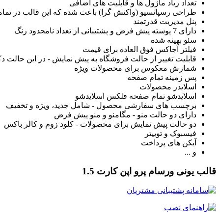
تعداد زیاد ماژول ها و قابلیت های اضافی
طراحی رسپانسیو (واکنش گرا) باعث شده که این قالب در تمام
پنل مدیریت قدرتمند
دارای 7 پوسته پیش فرض و پشتیبانی از تعداد نامحدود رنگ
سئو بهینه شده
فیلتر آجاکس فوق العاده برای قیمت
قابلیت تغییر از حالت فروشگاه به پیش نمایش - در این حالت 
شمارش معکوس برای محصولات ویژه
پس زمینه تمام صفحه
اسلایدر محصولات
اسلایدشو تمام صفحه فلکس اسلایدشو
برچسب های سفارشی محصول - شامل جدید، ویژه و تخفیف
دارای دو حالت منو - مگامنو و منو پیش فرض
دو حالت پیش نمایش برای محصولات - کلود زوم و کالر باکس
فیسبوک و توییتر
آیکن های پرداخت
و ...
قالب یونی ورسام پرو اپن کارت 1.5