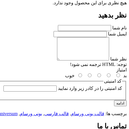
هیچ نظری برای این محصول وجود ندارد.
نظر بدهید
نام شما
ایمیل شما
نظر شما
توجه:
HTML ترجمه نمی شود!
امتیاز
بد
خوب
کد امنیتی
کد امنیتی را در کادر زیر وارد نمایید
ادامه
برچسب ها:
قالب یونی ورسام
,
قالب فارسی
,
یونی ورسام
,
 universum
تماس با ما