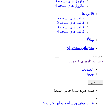
ماژول های نسخه 3
ماژول های نسخه 4
قالب ها
قالب های نسخه 1.5
قالب های نسخه 2
قالب های نسخه 3
قالب های نسخه 4
وبلاگ
پشتیبانی مشتریان
حساب کاربری
عضویت
عضویت
ورود
سبد من
0
سبد خرید شما خالی است!
قالب یونی ورسام پرو اپن کارت 1.5