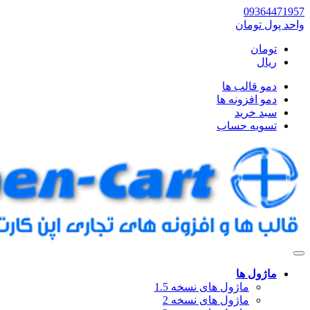
09364471957
واحد پول
تومان
تومان
ریال
دمو قالب ها
دمو افزونه ها
سبد خرید
تسویه حساب
ماژول ها
ماژول های نسخه 1.5
ماژول های نسخه 2