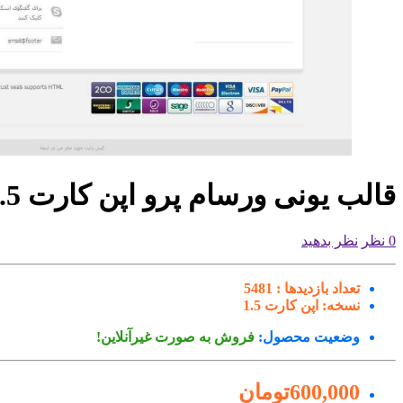
قالب یونی ورسام پرو اپن کارت 1.5
0 نظر
نظر بدهید
تعداد بازدیدها :
5481
نسخه:
اپن کارت 1.5
وضعیت محصول:
فروش به صورت غیرآنلاین!
600,000تومان