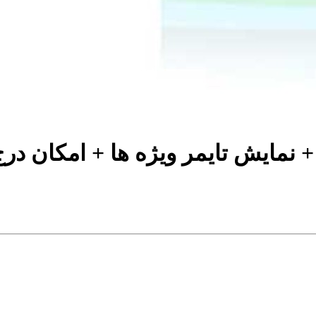
+ نمایش تایمر ویژه ها + امکان د