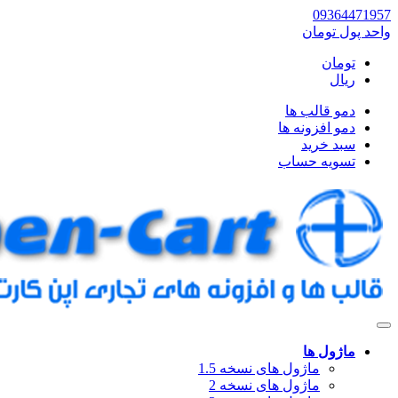
09364471957
واحد پول
تومان
تومان
ریال
دمو قالب ها
دمو افزونه ها
سبد خرید
تسویه حساب
ماژول ها
ماژول های نسخه 1.5
ماژول های نسخه 2