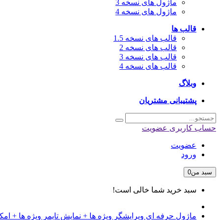
ماژول های نسخه 3
ماژول های نسخه 4
قالب ها
قالب های نسخه 1.5
قالب های نسخه 2
قالب های نسخه 3
قالب های نسخه 4
وبلاگ
پشتیبانی مشتریان
حساب کاربری
عضویت
عضویت
ورود
سبد من
0
سبد خرید شما خالی است!
ماژول حرفه ای ویرایشگر ویژه ها + نمایش تایمر ویژه ها + ام