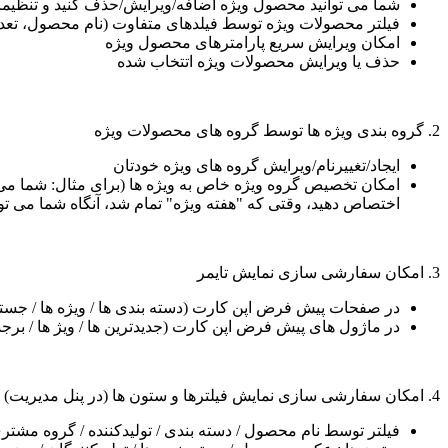
شما می توانید محصول ویژه اضافه/ویرایش/حذف کنید و تنظیمات
فیلتر محصولات ویژه توسط فیلدهای متفاوت (نام محصول، تعداد
امکان ویرایش سریع پارامترهای محصول ویژه
حذف یا ویرایش محصولات ویژه اتتخاب شده
2. گروه بندی ویژه ها توسط گروه های محصولات ویژه
ایجاد/تغییرنام/ویرایش گروه های ویژه خودتان
اختصاص دهید، وقتی که "هفته ویژه" تمام شد، آنگاه شما می تو
3. امکان سفارشی سازی نمایش تایمر
در صفحات پیش فرض اپن کارت (دسته بندی ها / ویژه ها / جستجو
در ماژول های پیش فرض اپن کارت (جدیدترین ها / ویژ ها / برجس
4. امکان سفارشی سازی نمایش فیلترها و ستون ها (در پنل مدیریت)
فیلتر توسط نام محصول / دسته بندی / تولیدکننده / گروه مشتری