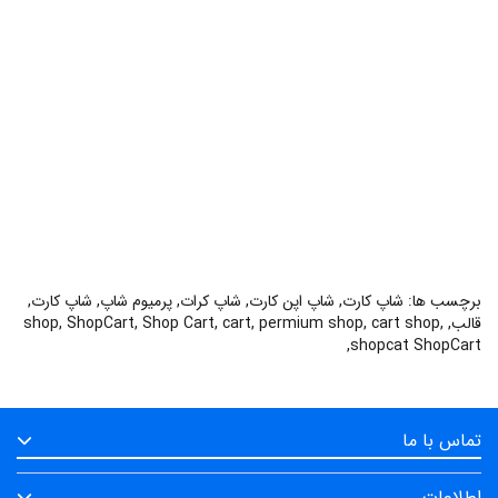
برچسب ها:
شاپ کارت
,
شاپ اپن کارت
,
شاپ کرات
,
پرمیوم شاپ
,
شاپ کارت
,
قالب
,
,
cart shop
,
permium shop
,
cart
,
Shop Cart
,
ShopCart
,
shop
,
shopcat ShopCart
تماس با ما
اطلاعات