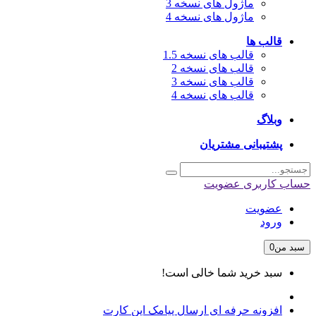
ماژول های نسخه 3
ماژول های نسخه 4
قالب ها
قالب های نسخه 1.5
قالب های نسخه 2
قالب های نسخه 3
قالب های نسخه 4
وبلاگ
پشتیبانی مشتریان
حساب کاربری
عضویت
عضویت
ورود
سبد من
0
سبد خرید شما خالی است!
افزونه حرفه ای ارسال پیامک اپن کارت