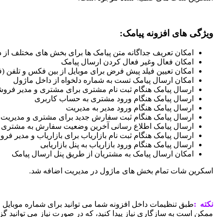
ویژگی های افزونه پیامک:
امکان تعریف جداگانه متن پیامک ها برای بخش های مختلف از د
امکان فعال وغیر فعال کردن ارسال پیامک
امکان تعیین فیلد پیش فرض برای موبایل از بین فکس و تلفن (فقط در نسخه 1.5 و 2) و تغییر نام تلفن یا فکس به
امکان ارسال پیامک تست به شماره دلخواه از داخل ماژول
ارسال پیامک هنگام ثبت نام مشتری برای مشتری و مدیر فروش
ارسال پیامک هنگام ورود مشتری به حساب کاربری
ارسال پیامک هنگام ورود مدیر به مدیریت
ارسال پیامک هنگام ثبت سفارش جدید برای مشتری و مدیریت
ارسال پیامک اطلاع رسانی آخرین وضعیت سفارش به مشتری
ارسال پیامک هنگام ثبت نام بازاریاب برای بازاریاب و مدیر فرو
ارسال پیامک هنگام ورود بازاریاب به پنل بازاریابی
امکان ارسال پیامک به مشتریان از طریق پنل ارسال پیامک
اسکرین شات تمام بخش های ماژول در مدیریت اضافه شد.
نکته :
طبق تنظیمات داخل افزونه شما می توانید برای شماره موبایل از
ممکن است به سازگاری نیاز پیدا کنید، که در صورت نیاز می توانید گزی