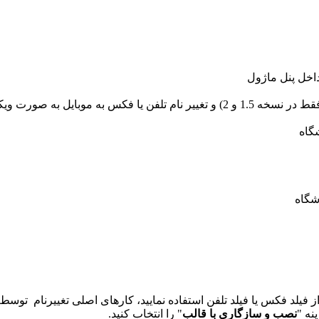
اخل پنل ماژول
 موبایل به صورت ویکیومد
گاه
شگاه
 فیلد فکس یا فیلد تلفن استفاده نمایید، کارهای اصلی تغییرنام توس
نه "
نصب و سازگاری با قالب
" را انتخاب کنید.