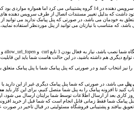
نسخه قبلی افزونه پیامک به این صورت بود که از بیش از 1200 سرویس دهنده در 14 گر
د داشت که بدلیل تغییر مستندات اتصال از طرف سرویس دهنده های پی
علق به خودمان می باشد، در صورتی که پنل پیامک ندارید می توانید از
باشد، که متناسب با نیازتان می توانید از پنل موردنظر استفاده نمایی
وابع دیگری هم داشته باشید، در این حالت هاست شما باید این قابلیت را 
را نیز انتخاب کنید و در صورتی که پنل پیامک شما با پنل پیامک متعلق 
 پنل
می باشد، در صورتی که شما پنل پیامک دیگری غیر از این دارید یا ا
خاب کنید تا افزونه پیامک را به پنل شما متصل کنیم، برای این کار باید
مس
زونه برای ما ارسال کنید، فایل اتصال به پنل پیامک شما طی 2 تا 3 روز کاری بعد از ارسال اطلاعات تو
پنل پیامک شما فقط زمانی قابل انجام است که شما قبل از خرید افزون
تعویق بیافتد و پشتیبانی فروشگاه مسئولیتی در قبال تاخیر در صورت 