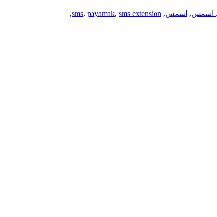
 اسمس
,
اسمس
,
sms extension
,
payamak
,
sms
,