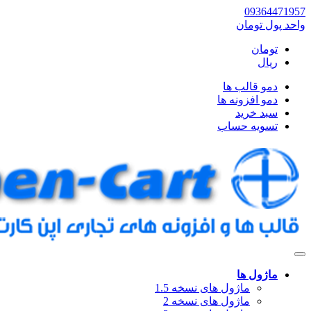
09364471957
واحد پول
تومان
تومان
ریال
دمو قالب ها
دمو افزونه ها
سبد خرید
تسویه حساب
ماژول ها
ماژول های نسخه 1.5
ماژول های نسخه 2