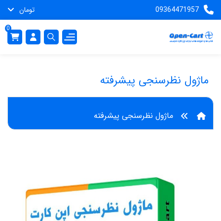
09364471957
تومان
0
ماژول نظرسنجی پیشرفته
ماژول نظرسنجی پیشرفته