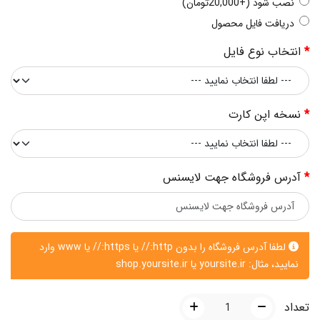
نصب شود (+20,000تومان)
دریافت فایل محصول
انتخاب نوع فایل
نسخه اپن کارت
آدرس فروشگاه جهت لایسنس
لطفا آدرس فروشگاه را بدون http:// یا https:// یا www وارد
نمایید، مثال: yoursite.ir یا shop.yoursite.ir
تعداد