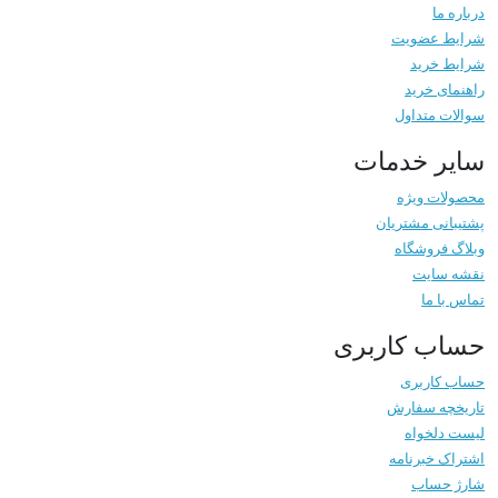
درباره ما
شرایط عضویت
شرایط خرید
راهنمای خرید
سوالات متداول
سایر خدمات
محصولات ویژه
پشتیبانی مشتریان
وبلاگ فروشگاه
نقشه سایت
تماس با ما
حساب کاربری
حساب کاربری
تاریخچه سفارش
لیست دلخواه
اشتراک خبرنامه
شارژ حساب