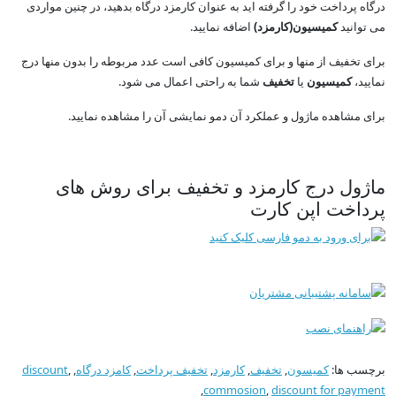
درگاه پرداخت خود را گرفته اید به عنوان کارمزد درگاه بدهید، در چنین مواردی
می توانید
کمیسیون(کارمزد)
اضافه نمایید.
برای تخفیف از منها و برای کمیسیون کافی است عدد مربوطه را بدون منها درج
نمایید،
کمیسیون
یا
تخفیف
شما به راحتی اعمال می شود.
برای مشاهده ماژول و عملکرد آن دمو نمایشی آن را مشاهده نمایید.
ماژول درج کارمزد و تخفیف برای روش های
پرداخت اپن کارت
برچسب ها:
کمیسون
,
تخفیف
,
کارمزد
,
تخفیف پرداخت
,
کامزد درگاه
,
,
discount
,
commosion
,
discount for payment