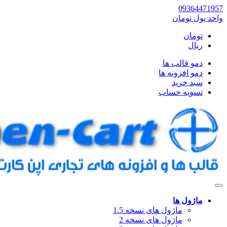
09364471957
واحد پول
تومان
تومان
ریال
دمو قالب ها
دمو افزونه ها
سبد خرید
تسویه حساب
ماژول ها
ماژول های نسخه 1.5
ماژول های نسخه 2