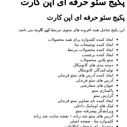
پکیج سئو حرفه ای اپن کارت
پکیج سئو حرفه ای اپن کارت
این پکیج شامل همه افزونه های سئوی مرتبط
اپن کارت
می باشد :
ایجاد کننده کلیدواژه برای همه محصولات
ایجاد کننده توصیحات متا
ایجاد کننده محصولات مرتبط
ایجاد کننده برچسب
سئو پلاس محصولات
دسته بندی های کانونیکال
تولیدکنندگان کانونیکال
ایجاد کننده آدرس های سئو فرندلی
آدرس های سئو فرندلی
عنوان های سفارشی
پاکسازی سئو
گزارش سئو
ایجاد کننده نام تصاویر سئو فرندلی
لینک های اوماتیک داخلی
ویرایشگر پیشرفته سئو
آدرس های سئو چند زبانه + نقشه سایت چند زبانه
کلیدواژه متا - صفحه اصلی
سئومتا برای صفحات اطلاعات