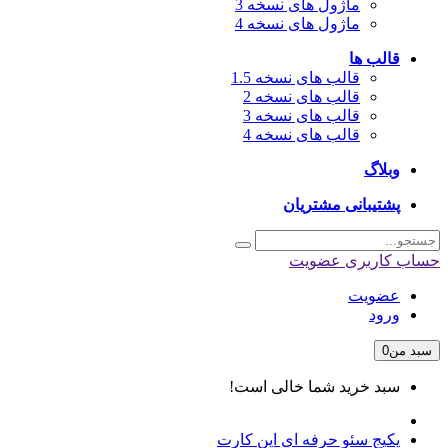
ماژول های نسخه 3
ماژول های نسخه 4
قالب ها
قالب های نسخه 1.5
قالب های نسخه 2
قالب های نسخه 3
قالب های نسخه 4
وبلاگ
پشتیبانی مشتریان
حساب کاربری
عضویت
عضویت
ورود
سبد من
0
سبد خرید شما خالی است!
پکیج سئو حرفه ای اپن کارت