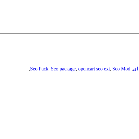
ای
,
Seo Mod
,
opencart seo ext
,
Seo package
,
Seo Pack
,