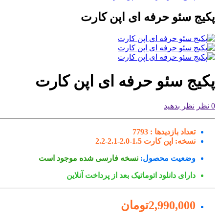
پکیج سئو حرفه ای اپن کارت
پکیج سئو حرفه ای اپن کارت
0 نظر
نظر بدهید
تعداد بازدیدها :
7793
نسخه:
اپن کارت 1.5-2.0-2.1-2.2
وضعیت محصول:
نسخه فارسی شده موجود است
دارای دانلود اتوماتیک بعد از پرداخت آنلاین
2,990,000تومان