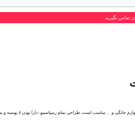
ن تماس بگیرید.
ت
ی تمام رسپانسیو، دارا بودن 4 پوسته و بسیاری ماژول مفید از جمله قابلیت های این قالب است.