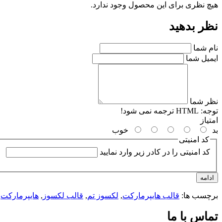
هیچ نظری برای این محصول وجود ندارد.
نظر بدهید
نام شما
ایمیل شما
نظر شما
توجه:
HTML ترجمه نمی شود!
امتیاز
بد
خوب
کد امنیتی
کد امنیتی را در کادر زیر وارد نمایید
ادامه
برچسب ها:
قالب هایپرمارکت
,
لکسوز تم
,
قالب لکسوز
,
هایپرمارکت
,
تماس با ما