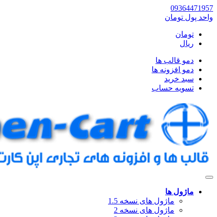
09364471957
واحد پول
تومان
تومان
ریال
دمو قالب ها
دمو افزونه ها
سبد خرید
تسویه حساب
ماژول ها
ماژول های نسخه 1.5
ماژول های نسخه 2