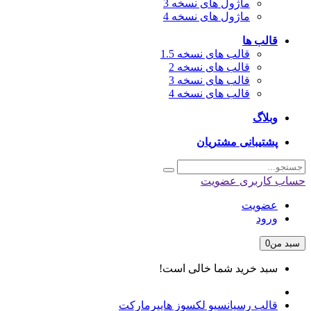
ماژول های نسخه 3
ماژول های نسخه 4
قالب ها
قالب های نسخه 1.5
قالب های نسخه 2
قالب های نسخه 3
قالب های نسخه 4
وبلاگ
پشتیبانی مشتریان
حساب کاربری
عضویت
عضویت
ورود
سبد من
0
سبد خرید شما خالی است!
قالب رسپانسیو لکسوز هایپرمارکت