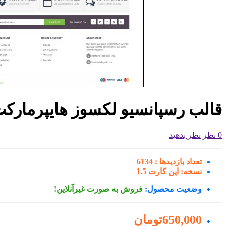
قالب رسپانسیو لکسوز هایپرمارک
0 نظر
نظر بدهید
تعداد بازدیدها :
6134
نسخه:
اپن کارت 1.5
وضعیت محصول:
فروش به صورت غیرآنلاین!
650,000تومان