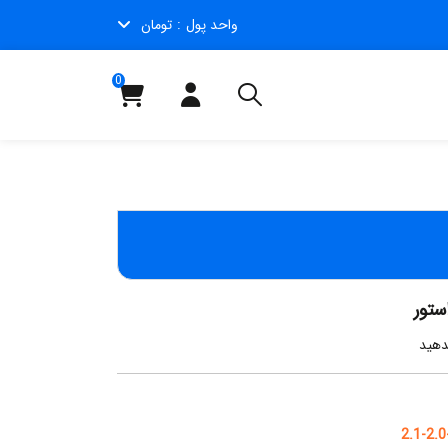
واحد پول
تومان
0
ستور
دهید