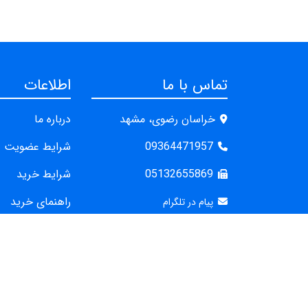
تماس با ما
اطلاعات
خراسان رضوی، مشهد
درباره ما
09364471957
شرایط عضویت
05132655869
شرایط خرید
راهنمای خرید
پیام در تلگرام
سوالات متداول
پیام در ایتا