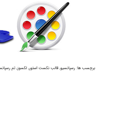
برچسب ها:
رسپانسیو
,
قالب نکست استور
,
لکسوز
,
تم رسپانس