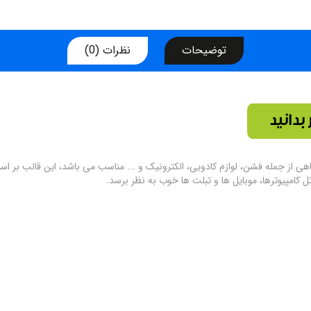
توضیحات
نظرات (0)
کامپیوترها، موبایل ها و تبلت ها خوب به نظر برسد.