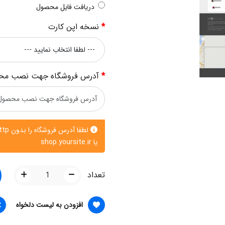
دریافت فایل محصول
نسخه اپن کارت
آدرس فروشگاه جهت نصب مح
یا shop.yoursite.ir
تعداد
افزودن به لیست دلخواه