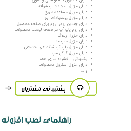
دارای 2 ماژول مگامنو افقی و عموی
دارای ماژول اسلایدشو پیشرفته
دارای مازول مشاهده سریع
دارای ماژول پیشنهادات روز
دارای چندین روش زوم برای صفحه محصول
دارای زوم پاپ آپ در صفحه لیست محصولات
دارای ماژول وبلاگ
دارای ماژول خبرنامه
دارای ماژول پاپ آپ شبکه های اجتماعی
دارای مازول گوگل مپ
پشتیبانی از فشرده سازی css
دارای ماژول اسکرول محصولات
​و ...