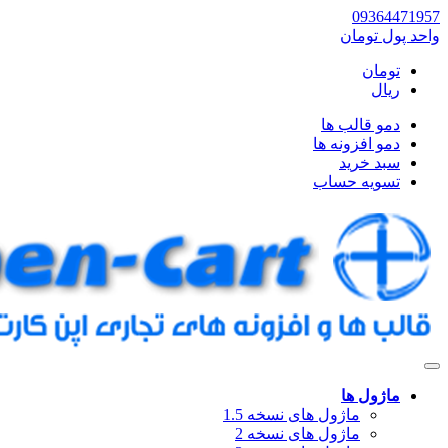
09364471957
واحد پول
تومان
تومان
ریال
دمو قالب ها
دمو افزونه ها
سبد خرید
تسویه حساب
ماژول ها
ماژول های نسخه 1.5
ماژول های نسخه 2