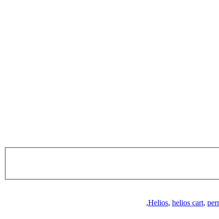
,
Helios
,
helios cart
,
per