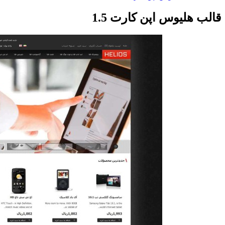
قالب هلیوس اپن کارت 1.5