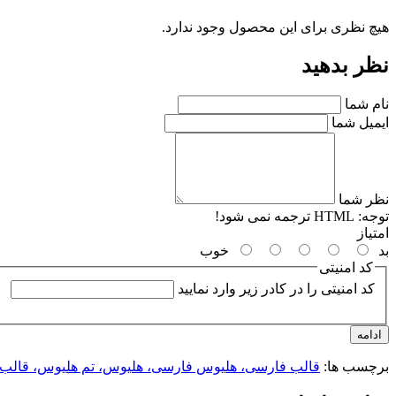
هیچ نظری برای این محصول وجود ندارد.
نظر بدهید
نام شما
ایمیل شما
نظر شما
توجه:
HTML ترجمه نمی شود!
امتیاز
بد
خوب
کد امنیتی
کد امنیتی را در کادر زیر وارد نمایید
ادامه
برچسب ها:
قالب فارسی، هلیوس فارسی، هلیوس، تم هلیوس، قالب