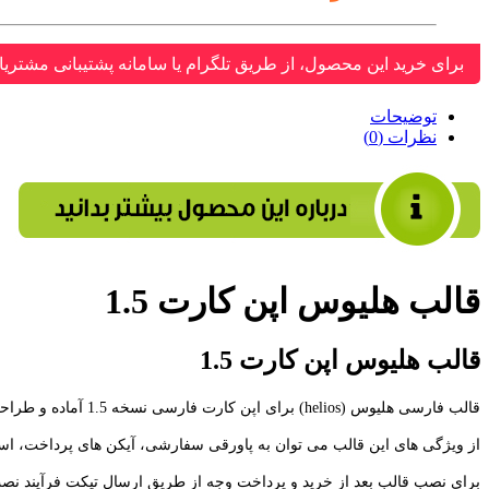
برای خرید این محصول، از طریق تلگرام یا سامانه پشتیبانی مشتریا
توضیحات
نظرات (0)
قالب هلیوس اپن کارت 1.5
قالب هلیوس اپن کارت 1.5
قالب فارسی هلیوس (helios) برای اپن کارت فارسی نسخه 1.5 آماده و طراحی شده است
از ویژگی های این قالب می توان به پاورقی سفارشی، آیکن های پرداخت، اسکرول محصولات و 9 رنگ قالب اشاره کرد، برای مشاهده همه امکانا
برای نصب قالب بعد از خرید و پرداخت وجه از طریق ارسال تیکت فرآیند نصب 