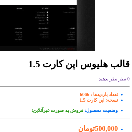
قالب هلیوس اپن کارت 1.5
0 نظر
نظر بدهید
تعداد بازدیدها :
6066
نسخه:
اپن کارت 1.5
وضعیت محصول:
فروش به صورت غیرآنلاین!
500,000تومان