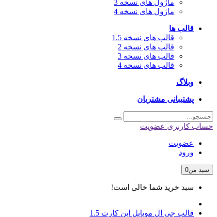
ماژول های نسخه 3
ماژول های نسخه 4
قالب ها
قالب های نسخه 1.5
قالب های نسخه 2
قالب های نسخه 3
قالب های نسخه 4
وبلاگ
پشتیبانی مشتریان
حساب کاربری
عضویت
عضویت
ورود
سبد من
0
سبد خرید شما خالی است!
قالب جی ال موبایل اپن کارت 1.5