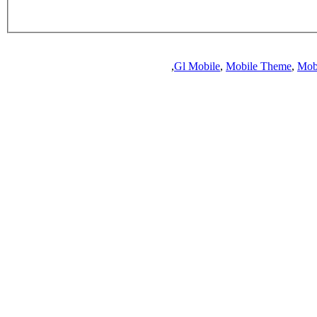
,
Gl Mobile
,
Mobile Theme
,
Mob