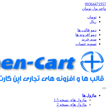
09364471957
واحد پول
تومان
تومان
ریال
دمو قالب ها
دمو افزونه ها
سبد خرید
تسویه حساب
ماژول ها
ماژول های نسخه 1.5
ماژول های نسخه 2