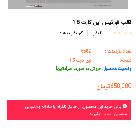
قالب فورتیس اپن کارت 1.5
0 نظر
نظر بدهید
تعداد بازدیدها :
5582
نسخه:
اپن کارت 1.5
وضعیت محصول:
فروش به صورت غیرآنلاین!
650,000تومان
برای خرید این محصول، از طریق تلگرام یا سامانه پشتیبانی
مشتریان تماس بگیرید.