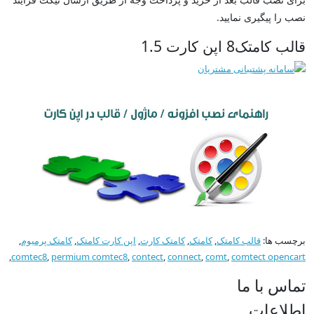
نصب را پیگیری نمایید.
قالب کامتک8 اپن کارت 1.5
برچسب ها:
قالب کامتک
,
کامتک
,
کامتک کارت
,
اپن کارت کامتک
,
کامتک پرمیوم
,
,
comtec8
,
permium comtec8
,
contect
,
connect
,
comt
,
comtect opencart
تماس با ما
اطلاعات