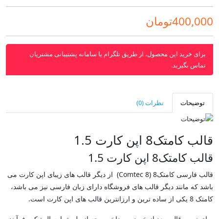
400,000تومان
برای خرید این محصول، از طریق تلگرام یا سامانه پشتیبانی مشتریان
تماس بگیرید.
توضیحات
نظرات (0)
قالب کامتک8 اپن کارت 1.5
قالب کامتک8 اپن کارت 1.5
قالب فارسی کامتک8 (Comtec 8) از دیگر قالب های زیبای اپن کارت می
باشد که مانند دیگر قالب های فروشگاه دارای زبان فارسی نیز می باشد،
کامتک 8 یکی از ساده ترین و ارزانترین قالب های اپن کارت است.
برای نصب قالب بعد از خرید و پرداخت وجه از طریق ارسال تیکت فرآیند