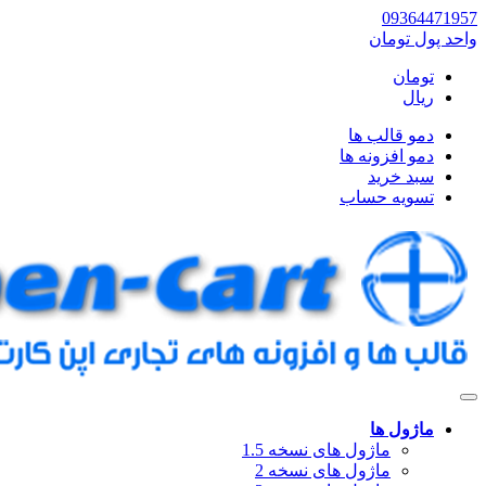
09364471957
واحد پول
تومان
تومان
ریال
دمو قالب ها
دمو افزونه ها
سبد خرید
تسویه حساب
ماژول ها
ماژول های نسخه 1.5
ماژول های نسخه 2