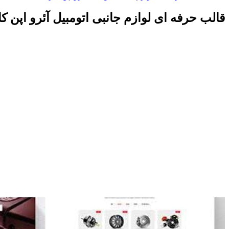
قالب حرفه ای لوازم جانبی اتومبیل آئرو اپن ک