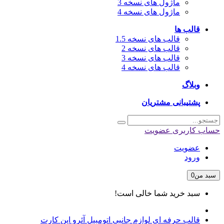
ماژول های نسخه 3
ماژول های نسخه 4
قالب ها
قالب های نسخه 1.5
قالب های نسخه 2
قالب های نسخه 3
قالب های نسخه 4
وبلاگ
پشتیبانی مشتریان
حساب کاربری
عضویت
عضویت
ورود
سبد من
0
سبد خرید شما خالی است!
قالب حرفه ای لوازم جانبی اتومبیل آئرو اپن کارت