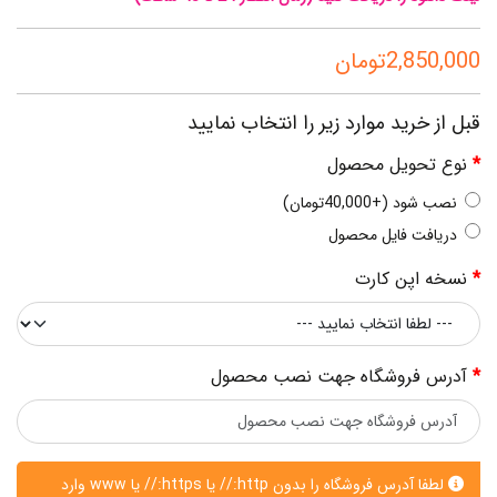
2,850,000تومان
قبل از خرید موارد زیر را انتخاب نمایید
نوع تحویل محصول
نصب شود (+40,000تومان)
دریافت فایل محصول
نسخه اپن کارت
آدرس فروشگاه جهت نصب محصول
لطفا آدرس فروشگاه را بدون http:// یا https:// یا www وارد