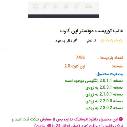
قالب توریست مونستر اپن کارت
0 نظر
نظر بدهید
تعداد بازدیدها :
7486
نسخه:
اپن کارت 2.0
وضعیت محصول:
نسخه 2.0.1.1 انگلیسی موجود است
نسخه 2.0.3.1 به زودی
نسخه 2.1.0.1 به زودی
نسخه 2.2.0.0 به زودی
نسخه 2.3.0.2 به زودی
این محصول دانلود اتوماتیک ندارد، پس از سفارش
تیکت ثبت کنید
و
لینک دانلود را دریافت کنید (زمان انتظار 24 تا 48 ساعت)