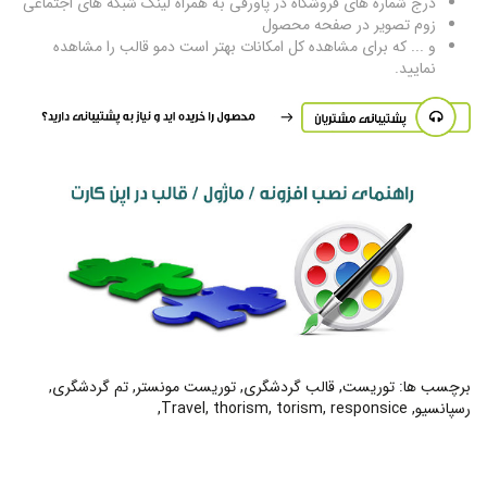
درج شماره های فروشگاه در پاورقی به همراه لینک شبکه های اجتماعی
زوم تصویر در صفحه محصول
و ... که برای مشاهده کل امکانات بهتر است دمو قالب را مشاهده
نمایید.
برچسب ها:
توریست
,
قالب گردشگری
,
توریست مونستر
,
تم گردشگری
,
رسپانسیو
,
responsice
,
torism
,
thorism
,
Travel
,